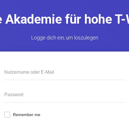
e Akademie für hohe T-
Logge dich ein, um loszulegen
Remember me