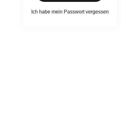
Ich habe mein Passwort vergessen