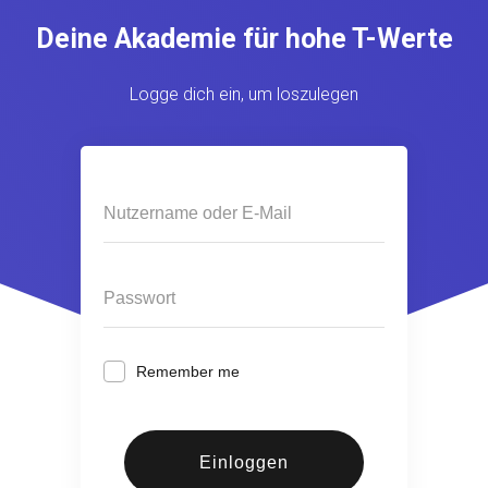
Deine Akademie für hohe T-Werte
Logge dich ein, um loszulegen
Remember me
Einloggen