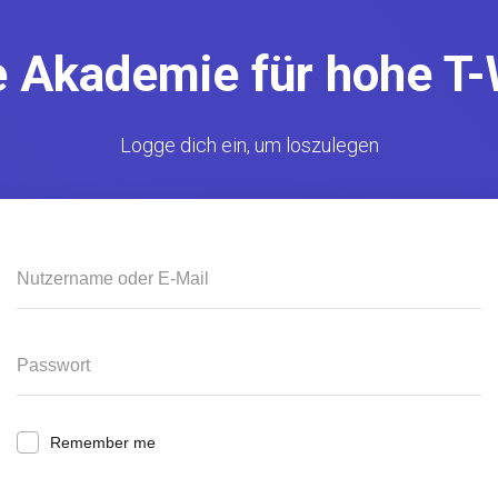
e Akademie für hohe T-
Logge dich ein, um loszulegen
Remember me