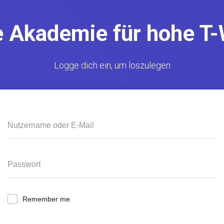
e Akademie für hohe T-
Logge dich ein, um loszulegen
Remember me